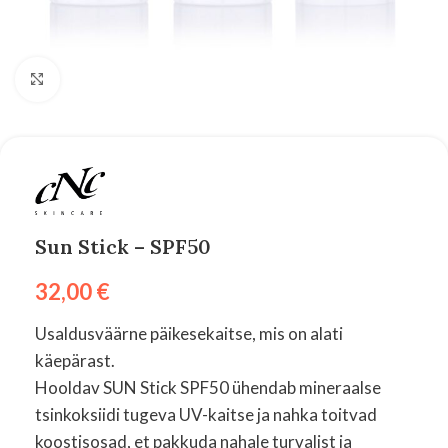
Suurenda
Sun Stick – SPF50
32,00
€
Usaldusväärne päikesekaitse, mis on alati
käepärast.
Hooldav SUN Stick SPF50 ühendab mineraalse
tsinkoksiidi tugeva UV-kaitse ja nahka toitvad
koostisosad, et pakkuda nahale turvalist ja