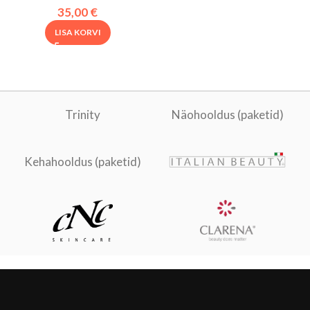
35,00
€
LISA KORVI
Trinity
Näohooldus (paketid)
Kehahooldus (paketid)