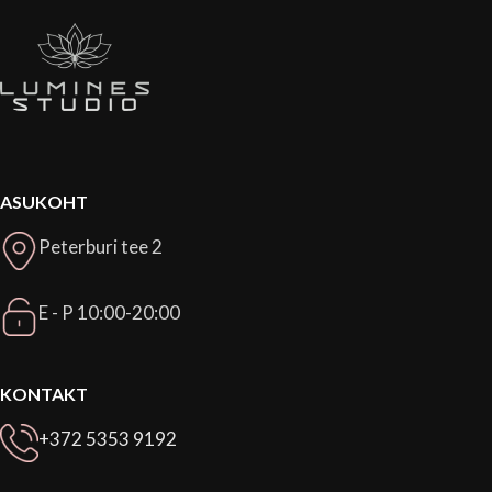
ASUKOHT
Peterburi tee 2
E - P 10:00-20:00
KONTAKT
+372 5353 9192