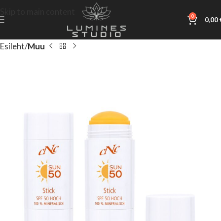
Skip to main content
0
0,00
Esileht
Muu