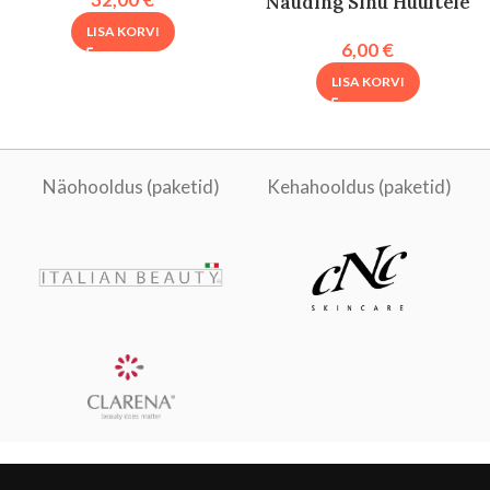
Nauding Sinu Huultele
LISA KORVI
6,00
€
LISA KORVI
Näohooldus (paketid)
Kehahooldus (paketid)