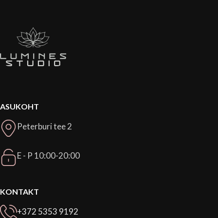
ASUKOHT
Peterburi tee 2
E - P 10:00-20:00
KONTAKT
+372 5353 9192