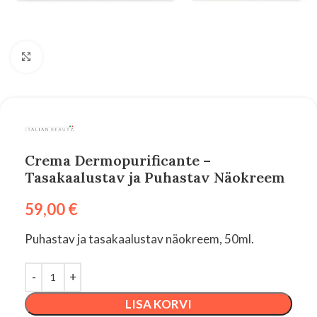
Suurenda
Crema Dermopurificante –
Tasakaalustav ja Puhastav Näokreem
59,00
€
Puhastav ja tasakaalustav näokreem, 50ml.
LISA KORVI