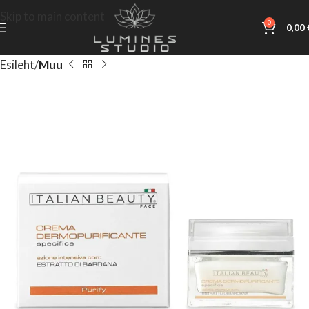
Skip to main content
0
0,00
Esileht
Muu