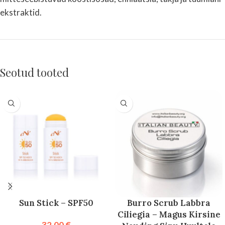
ekstraktid.
Seotud tooted
Sun Stick – SPF50
Burro Scrub Labbra
Ciliegia – Magus Kirsine
32,00
€