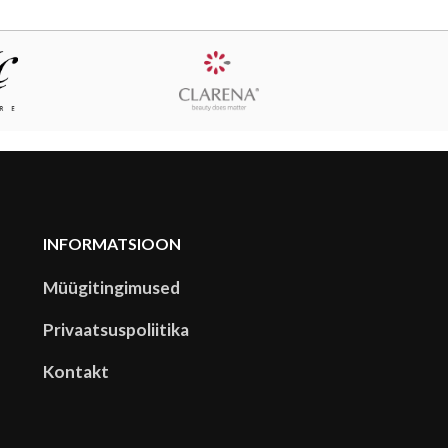
INFORMATSIOON
Müügitingimused
Privaatsuspoliitika
Kontakt