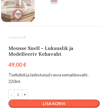
Mousse Snell – Luksuslik ja
Modelleeriv Kehavaht
49,00
€
Tselluliidi ja ladestunud rasva eemaldusvaht,
220ml.
LISA KORVI