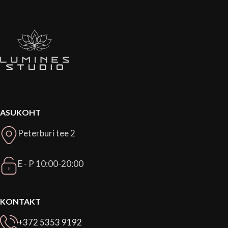
ASUKOHT
Peterburi tee 2
E - P 10:00-20:00
KONTAKT
+372 5353 9192