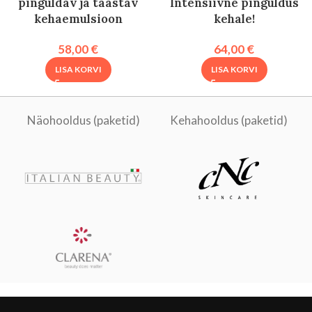
pinguldav ja taastav
Intensiivne pinguldus
kehaemulsioon
kehale!
58,00
€
64,00
€
LISA KORVI
LISA KORVI
Näohooldus (paketid)
Kehahooldus (paketid)