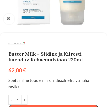
Suurenda
Butter Milk – Siidine ja Kiiresti
Imenduv Kehaemulsioon 220ml
62,00
€
Spetsiifiline toode, mis on ideaalne kuiva naha
raviks.