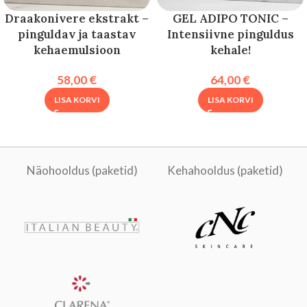
Draakonivere ekstrakt –
GEL ADIPO TONIC –
pinguldav ja taastav
Intensiivne pinguldus
kehaemulsioon
kehale!
58,00
€
64,00
€
LISA KORVI
LISA KORVI
Näohooldus (paketid)
Kehahooldus (paketid)