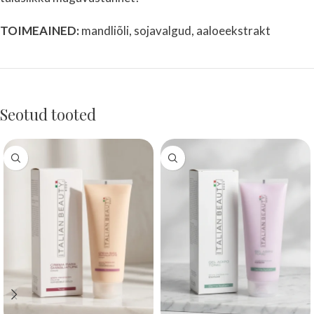
TOIMEAINED:
mandliõli, sojavalgud, aaloeekstrakt
Seotud tooted