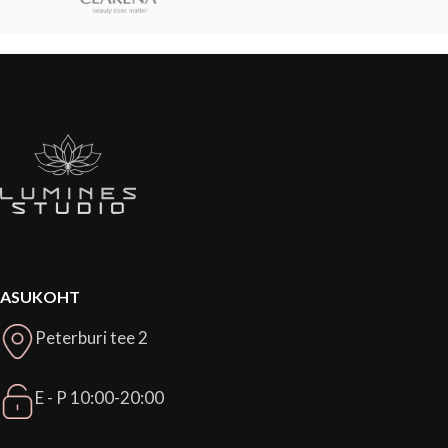
ASUKOHT
Peterburi tee 2
E - P 10:00-20:00