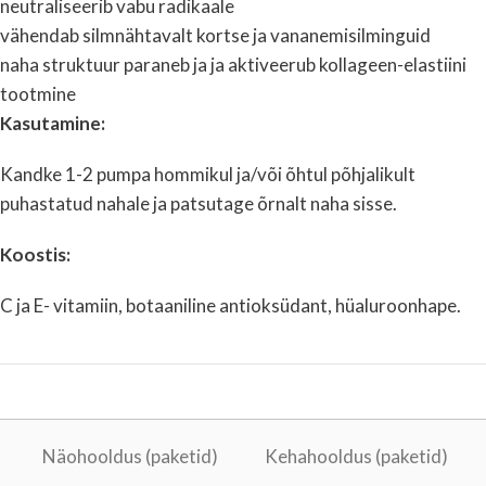
neutraliseerib vabu radikaale
vähendab silmnähtavalt kortse ja vananemisilminguid
naha struktuur paraneb ja ja aktiveerub kollageen-elastiini
tootmine
Kasutamine:
Kandke 1-2 pumpa hommikul ja/või õhtul põhjalikult
puhastatud nahale ja patsutage õrnalt naha sisse.
Koostis:
C ja E- vitamiin, botaaniline antioksüdant, hüaluroonhape.
Näohooldus (paketid)
Kehahooldus (paketid)