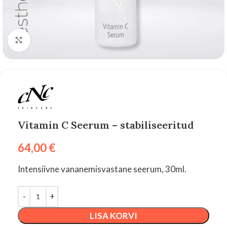
Suurenda
Vitamin C Seerum – stabiliseeritud
64,00
€
Intensiivne vananemisvastane seerum, 30ml.
LISA KORVI