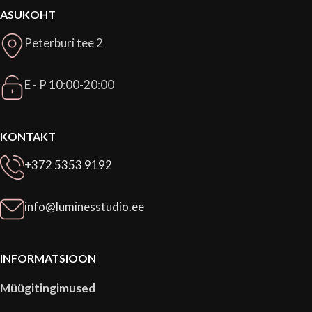
ASUKOHT
Peterburi tee 2
E - P 10:00-20:00
KONTAKT
+372 5353 9192
info@luminesstudio.ee
INFORMATSIOON
Müügitingimused