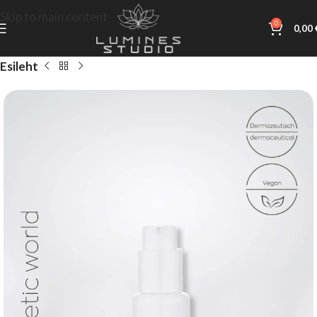
Skip to main content
0
0,00
Esileht