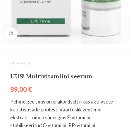
Suurenda
UUS! Multivitamiini seerum
89,00
€
Pehme geel, mis on erakordselt rikas aktiivsete
koostisosade poolest. Väärtuslik ženšenni
ekstrakt toimib sünergias E-vitamiini,
stabiliseeritud C-vitamiini, PP-vitamiini