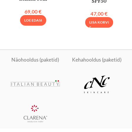
SPF50
69,00
€
47,00
€
LOE EDASI
LISA KORVI
Näohooldus (paketid)
Kehahooldus (paketid)