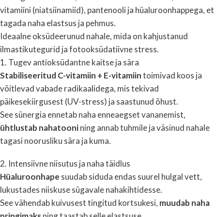
vitamiini (niatsiinamiid), pantenooli ja hüaluroonhappega, et
tagada naha elastsus ja pehmus.
Ideaalne oksüdeerunud nahale, mida on kahjustanud
ilmastikutegurid ja fotooksüdatiivne stress.
1. Tugev antioksüdantne kaitse ja sära
Stabiliseeritud C-vitamiin + E-vitamiin
toimivad koos ja
võitlevad vabade radikaalidega, mis tekivad
päikesekiirgusest (UV-stress) ja saastunud õhust.
See sünergia ennetab naha enneaegset vananemist,
ühtlustab nahatooni
ning annab tuhmile ja väsinud nahale
tagasi noorusliku sära ja kuma.
2. Intensiivne niisutus ja naha täidlus
Hüaluroonhape
suudab siduda endas suurel hulgal vett,
lukustades niiskuse sügavale nahakihtidesse.
See vähendab kuivusest tingitud kortsukesi,
muudab naha
pringimaks
ning taastab selle elastsuse.