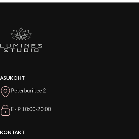
ASUKOHT
Peterburi tee 2
E - P 10:00-20:00
KONTAKT