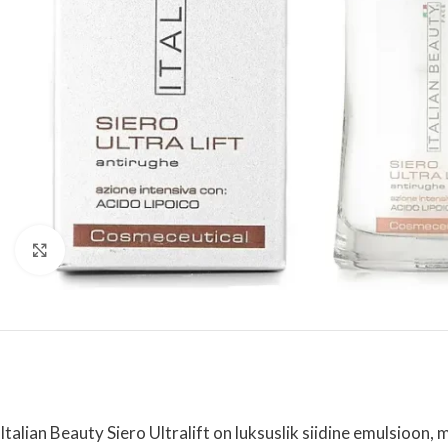
Suurenda
Italian Beauty Siero Ultralift on luksuslik siidine emulsioon