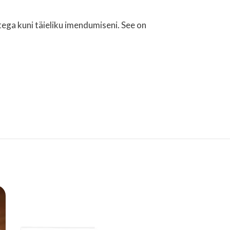
tega kuni täieliku imendumiseni. See on