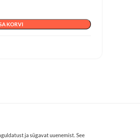
SA KORVI
pinguldatust ja sügavat uuenemist. See