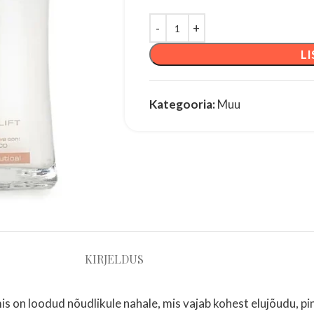
LI
Kategooria:
Muu
KIRJELDUS
, mis on loodud nõudlikule nahale, mis vajab kohest elujõudu, 