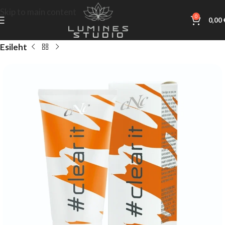
Skip to main content
0
0,00
Esileht