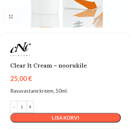
Suurenda
Clear It Cream – noorukile
25,00
€
Rasuvastane kreem, 50ml.
LISA KORVI