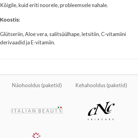
Kõigile, kuid eriti noorele, probleemsele nahale.
Koostis:
Glütseriin, Aloe vera, salitsüülhape, letsitiin, C-vitamiini
derivaadid ja E-vitamiin.
Näohooldus (paketid)
Kehahooldus (paketid)