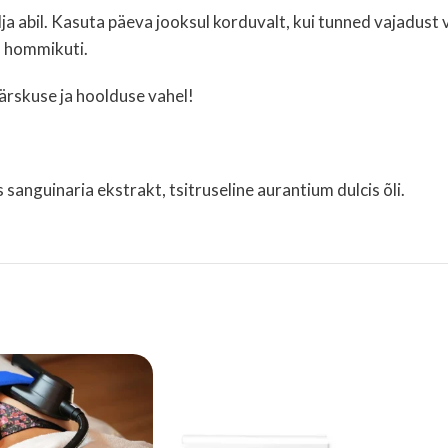
ja abil. Kasuta päeva jooksul korduvalt, kui tunned vajadust 
” hommikuti.
värskuse ja hoolduse vahel!
s sanguinaria ekstrakt, tsitruseline aurantium dulcis õli.