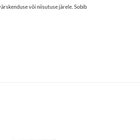
värskenduse või niisutuse järele. Sobib