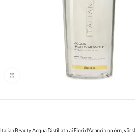
Suurenda
Italian Beauty Acqua Distillata ai Fiori d’Arancio on õrn, värsk