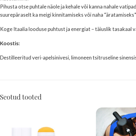
Pihusta otse puhtale näole ja kehale või kanna nahale vatipad
suurepäraselt ka meigi kinnitamiseks või naha “äratamiseks
Koge Itaalia looduse puhtust ja energiat – täiuslik tasakaal 
Koostis:
Destilleeritud veri-apelsinivesi, limoneen tsitruseline sinensi
Seotud tooted